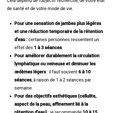
Cela dépend de l’objectif recherché, de votre état
de santé et de votre mode de vie.
Pour une sensation de jambes plus légères
et une réduction temporaire de la rétention
d’eau :
certaines personnes ressentent un
effet dès
1 à 3 séances
.
Pour améliorer durablement la circulation
lymphatique ou veineuse et diminuer les
œdèmes légers
: il faut souvent
6 à 10
séances
, à raison de 1 à 2 séances par
semaine.
Pour des objectifs esthétiques (cellulite,
aspect de la peau, affinement lié à la
rétention d’eau)
: je recommande
10 à 15