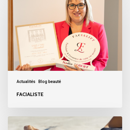
Actualités
Blog beauté
FACIALISTE
Réconcilions
votre