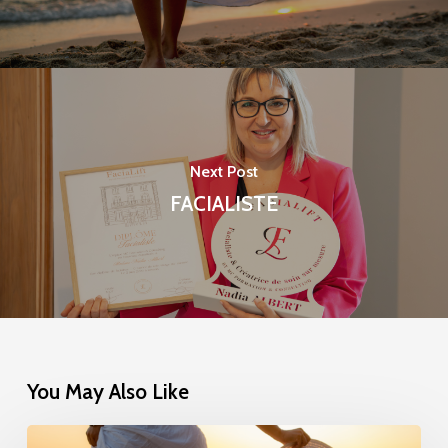
Next Post
FACIALISTE
You May Also Like
Article